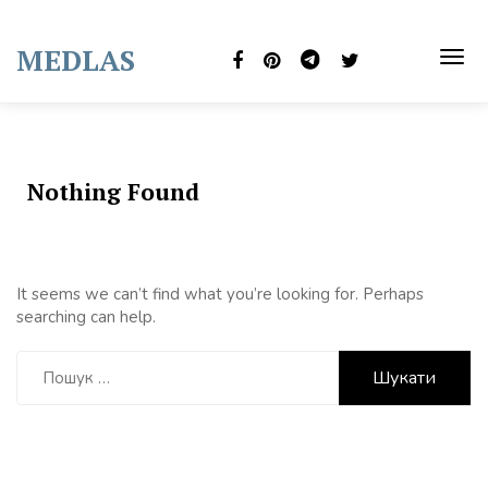
Skip
to
MEDLAS
content
TOG
NAVI
Nothing Found
It seems we can’t find what you’re looking for. Perhaps
searching can help.
Пошук: