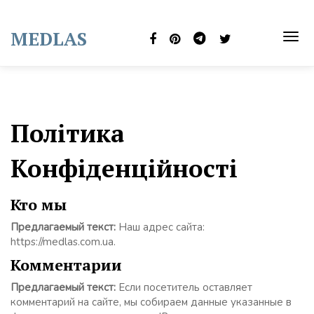
Skip
to
MEDLAS
content
TOG
NAVI
Політика
Конфіденційності
Кто мы
Предлагаемый текст:
Наш адрес сайта:
https://medlas.com.ua.
Комментарии
Предлагаемый текст:
Если посетитель оставляет
комментарий на сайте, мы собираем данные указанные в