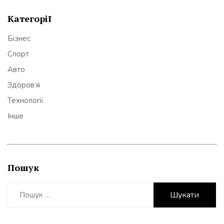
Категорії
Бізнес
Спорт
Авто
Здоров’я
Технології
Інше
Пошук
Пошук: